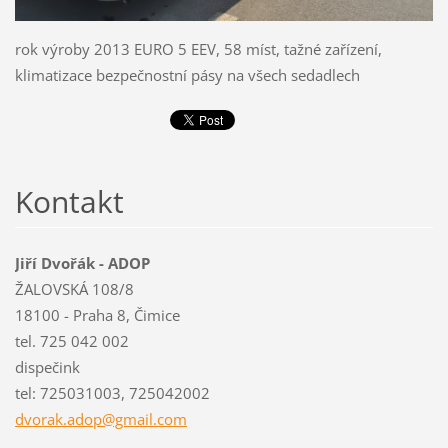
rok výroby 2013 EURO 5 EEV, 58 míst, tažné zařízení,
klimatizace bezpečnostní pásy na všech sedadlech
Kontakt
Jiří Dvořák - ADOP
ŽALOVSKÁ 108/8
18100 - Praha 8, Čimice
tel. 725 042 002
dispečink
tel: 725031003, 725042002
dvorak.a
dop@gmai
l.com